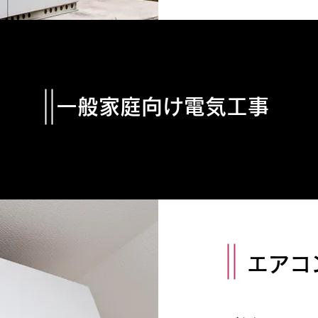
​一般家庭向け電気工事
エアコ