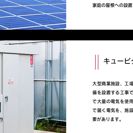
家庭の屋根への設置
キュービ
大型商業施設、工
備を設置する工事
で大量の電気を使
で届く電気を、施
要があります。