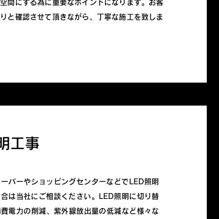
い空間にする為に重要なポイントになります。お客
かりと確認させて頂きながら、丁寧な施工を致しま
照明工事
ーパーやショッピングセンターなどでLED照明
合は当社にご相談ください。LED照明に切り替
消費電力の削減、紫外線放出量の低減など様々な