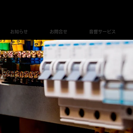
0495-27-4686
​営業時間：9:00〜17:00
定休日：日曜日
お知らせ
お問合せ
音響サービス