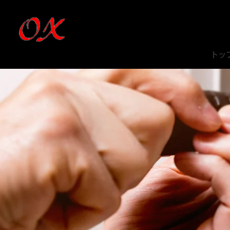
有限会社オッ
トッ