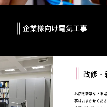
​企業様向け電気工事
​改修
お店を新築なさる
事はおまかせくだ