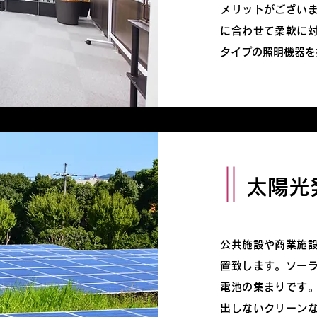
メリットがござい
に合わせて柔軟に
タイプの照明機器を
太陽光
公共施設や商業施
置致します。ソー
電池の集まりです
出しないクリーン