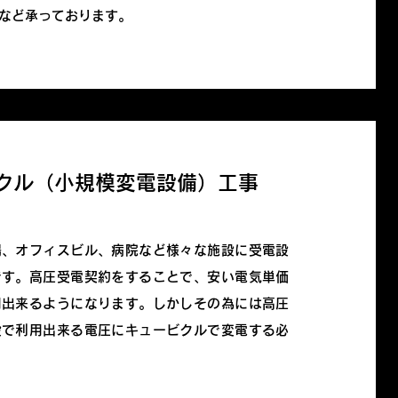
など承っております。
クル（小規模変電設備）工事
場、オフィスビル、病院など様々な施設に受電設
です。高圧受電契約をすることで、安い電気単価
用出来るようになります。しかしその為には高圧
設で利用出来る電圧にキュービクルで変電する必